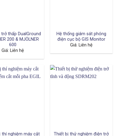
 trở thấp DualGround
Hệ thống giám sát phóng
ER 200 & MJÖLNER
điện cục bộ GIS Monitor
600
Giá: Liên hệ
Giá: Liên hệ
ị thí nghiệm máy cắt
Thiết bị thử nghiệm điện trở