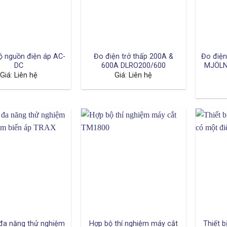
ộ nguồn điện áp AC-
Đo điện trở thấp 200A &
Đo điện
DC
600A DLRO200/600
MJÖLN
Giá: Liên hệ
Giá: Liên hệ
đa năng thử nghiệm
Hợp bộ thí nghiệm máy cắt
Thiết b