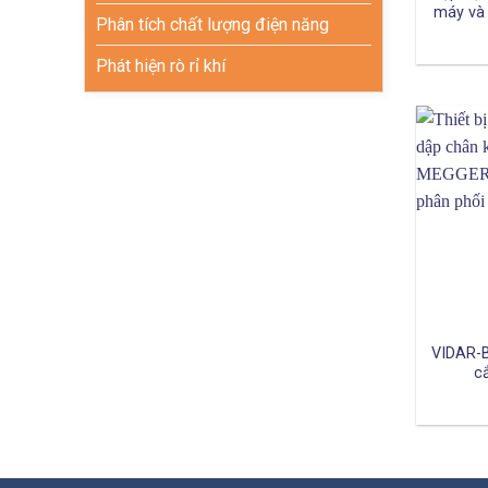
máy và
Phân tích chất lượng điện năng
Phát hiện rò rỉ khí
VIDAR-B
c