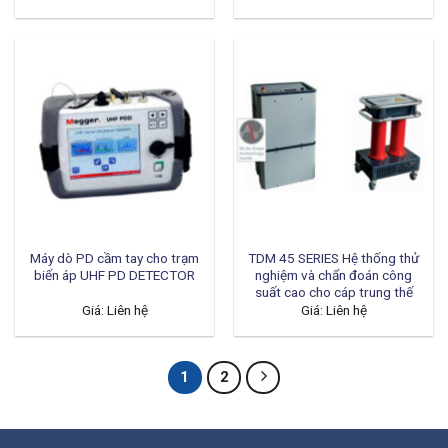
Máy dò PD cầm tay cho trạm
TDM 45 SERIES Hệ thống thử
biến áp UHF PD DETECTOR
nghiệm và chẩn đoán công
suất cao cho cáp trung thế
Giá: Liên hệ
Giá: Liên hệ
1
2