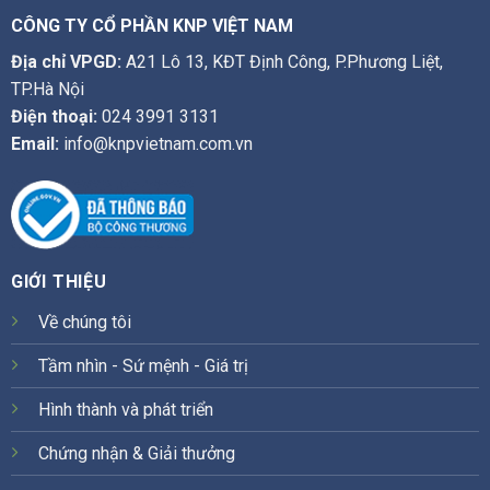
CÔNG TY CỔ PHẦN KNP VIỆT NAM
Địa chỉ VPGD:
A21 Lô 13, KĐT Định Công, P.Phương Liệt,
TP.Hà Nội
Điện thoại:
024 3991 3131
Email:
info@knpvietnam.com.vn
GIỚI THIỆU
Về chúng tôi
Tầm nhìn - Sứ mệnh - Giá trị
Hình thành và phát triển
Chứng nhận & Giải thưởng