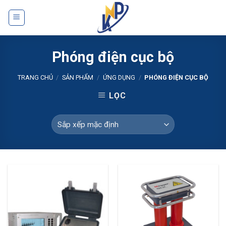
Skip
to
content
Phóng điện cục bộ
TRANG CHỦ
/
SẢN PHẨM
/
ỨNG DỤNG
/
PHÓNG ĐIỆN CỤC BỘ
LỌC