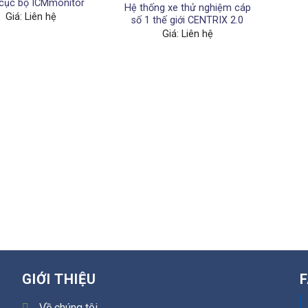
 cục bộ ICMmonitor
Hệ thống xe thử nghiệm cáp
Giá: Liên hệ
số 1 thế giới CENTRIX 2.0
Giá: Liên hệ
GIỚI THIỆU
Về chúng tôi