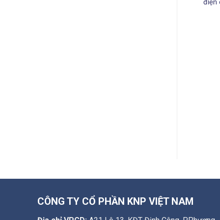
điện
CÔNG TY CỔ PHẦN KNP VIỆT NAM