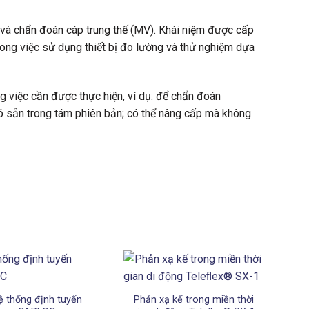
à chẩn đoán cáp trung thế (MV). Khái niệm được cấp
rong việc sử dụng thiết bị đo lường và thử nghiệm dựa
g việc cần được thực hiện, ví dụ: để chẩn đoán
 sẵn trong tám phiên bản; có thể nâng cấp mà không
ệ thống định tuyến
Phản xạ kế trong miền thời