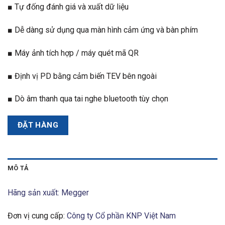
■ Tự đống đánh giá và xuất dữ liệu
■ Dễ dàng sử dụng qua màn hình cảm ứng và bàn phím
■ Máy ảnh tích hợp / máy quét mã QR
■ Định vị PD bằng cảm biến TEV bên ngoài
■ Dò âm thanh qua tai nghe bluetooth tùy chọn
ĐẶT HÀNG
MÔ TẢ
Hãng sản xuất: Megger
Đơn vị cung cấp:
Công ty Cổ phần KNP Việt Nam