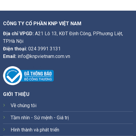
CÔNG TY CỔ PHẦN KNP VIỆT NAM
Địa chỉ VPGD:
A21 Lô 13, KĐT Định Công, P.Phương Liệt,
TP.Hà Nội
Điện thoại:
024 3991 3131
Email:
info@knpvietnam.com.vn
GIỚI THIỆU
Về chúng tôi
Tầm nhìn - Sứ mệnh - Giá trị
Hình thành và phát triển