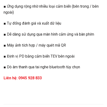
■ Ứng dụng rộng nhờ nhiều loại cảm biến (bên trong / bên
ngoài)
■ Tự đống đánh giá và xuất dữ liệu
■ Dễ dàng sử dụng qua màn hình cảm ứng và bàn phím
■ Máy ảnh tích hợp / máy quét mã QR
■ Định vị PD bằng cảm biến TEV bên ngoài
■ Dò âm thanh qua tai nghe bluetooth tùy chọn
Liên hệ: 0945 928 833