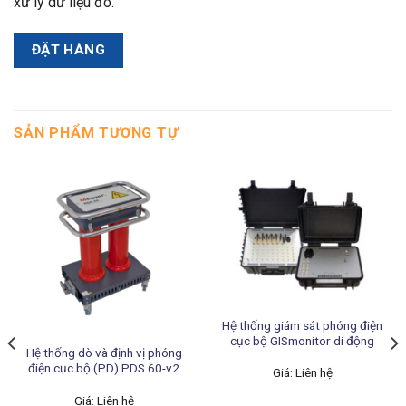
xử lý dữ liệu đó.
ĐẶT HÀNG
SẢN PHẨM TƯƠNG TỰ
Hệ thống giám sát phóng điện
cục bộ GISmonitor di động
Hệ thống dò và định vị phóng
điện cục bộ (PD) PDS 60-v2
Giá: Liên hệ
Giá: Liên hệ