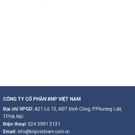
CÔNG TY CỔ PHẦN KNP VIỆT NAM
Địa chỉ VPGD:
A21 Lô 13, KĐT Định Công, P.Phương Liệt,
TP.Hà Nội
Điện thoại:
024 3991 3131
Email:
info@knpvietnam.com.vn