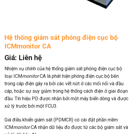
Hệ thống giám sát phóng điện cục bộ
ICMmonitor CA
Giá: Liên hệ
Nhiệm vụ chính của hệ thống giám sát phóng điện cục bộ
loại ICM
monitor
CA là phát hiện phóng điện cục bộ bên
trong cáp điện gây ra bởi các vết nứt ở các mối nối và đầu
cáp, hoặc sự suy giảm trong hệ thống cách điện ở giai đoạn
đầu. Tín hiệu PD được nhận bởi một máy biến dòng và được
xử lý trước bởi một FCU3.
Giá điều khiển giám sát (PDMCR) có cài đặt phần mềm
ICM
monitor
CA nhận dữ liệu đo được từ các bộ giám sát và